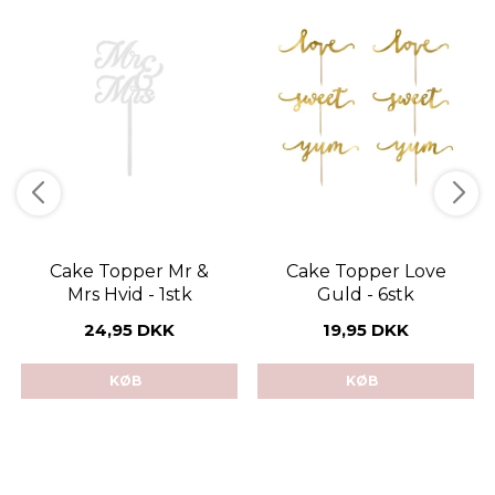
Cake Topper Mr &
Cake Topper Love
Mrs Hvid - 1stk
Guld - 6stk
24,95 DKK
19,95 DKK
KØB
KØB