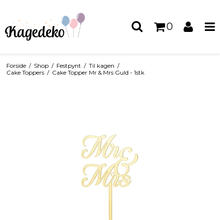
0
Forside
/
Shop
/
Festpynt
/
Til kagen
/
Cake Toppers
/
Cake Topper Mr & Mrs Guld - 1stk