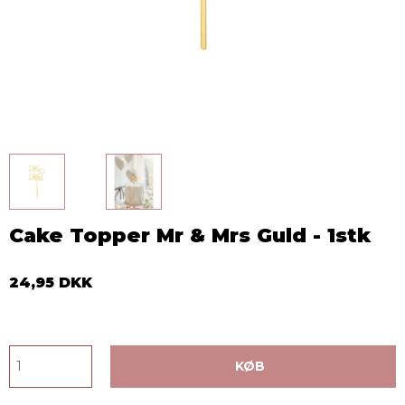
Cake Topper Mr & Mrs Guld - 1stk
24,95 DKK
KØB