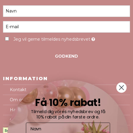
Jeg vil gerne tilmeldes nyhedsbrevet
GODKEND
INFORMATION
Kontakt
Få 10% rabat!
Om os
Handelsbetingelser
Tilmeld dig vores nyhedsbrev og få
10% rabat på din første ordre.
Cookie- og privatlivspolitik