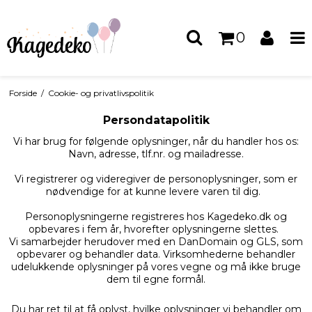
0
Forside
/
Cookie- og privatlivspolitik
Persondatapolitik
Vi har brug for følgende oplysninger, når du handler hos os:
Navn, adresse, tlf.nr. og mailadresse.
Vi registrerer og videregiver de personoplysninger, som er
nødvendige for at kunne levere varen til dig.
Personoplysningerne registreres hos Kagedeko.dk og
opbevares i fem år, hvorefter oplysningerne slettes.
Vi samarbejder herudover med en DanDomain og GLS, som
opbevarer og behandler data. Virksomhederne behandler
udelukkende oplysninger på vores vegne og må ikke bruge
dem til egne formål.
Du har ret til at få oplyst, hvilke oplysninger vi behandler om