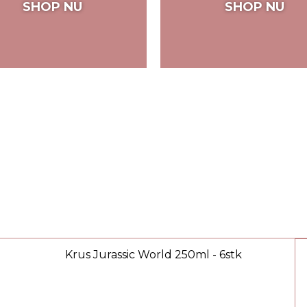
SHOP NU
SHOP NU
Krus Jurassic World 250ml - 6stk