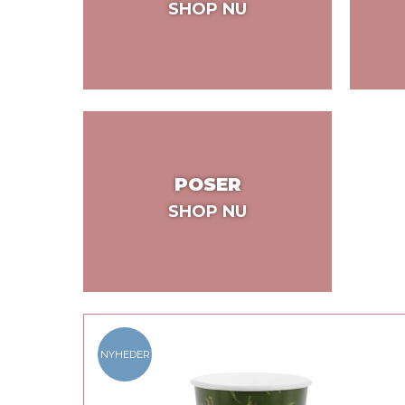
SHOP NU
POSER
SHOP NU
NYHEDER