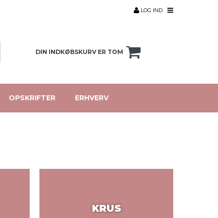
LOG IND
DIN INDKØBSKURV ER TOM
OPSKRIFTER
ERHVERV
KRUS