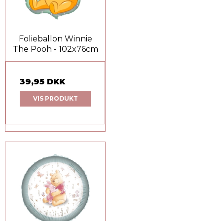
Folieballon Winnie
The Pooh - 102x76cm
39,95 DKK
VIS PRODUKT