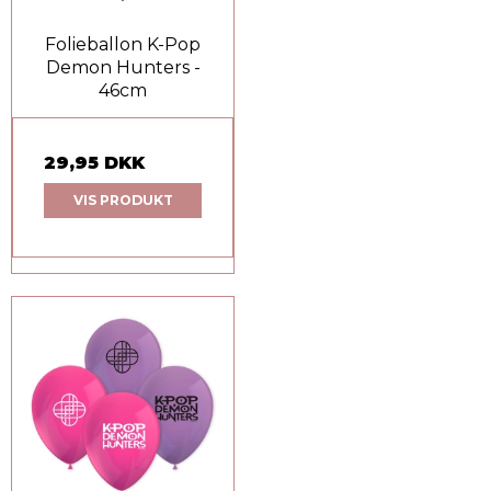
Folieballon K-Pop
Demon Hunters -
46cm
29,95 DKK
VIS PRODUKT