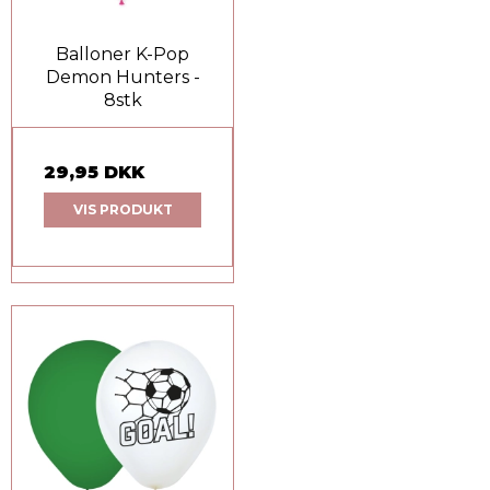
Balloner K-Pop
Demon Hunters -
8stk
29,95 DKK
VIS PRODUKT