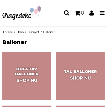
0
Forside
/
Shop
/
Festpynt
/
Balloner
Balloner
BOGSTAV
TAL BALLONER
BALLONER
SHOP NU
SHOP NU