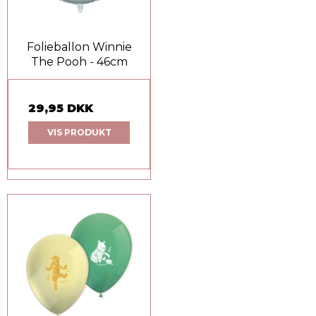
Folieballon Winnie
The Pooh - 46cm
29,95 DKK
VIS PRODUKT