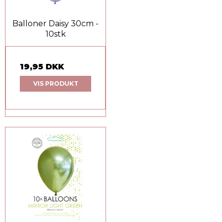
Balloner Daisy 30cm -
10stk
19,95 DKK
VIS PRODUKT