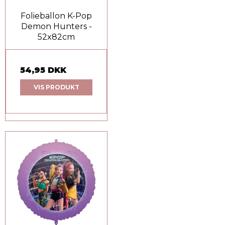
Folieballon K-Pop
Demon Hunters -
52x82cm
54,95 DKK
VIS PRODUKT