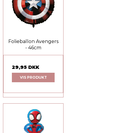
Folieballon Avengers
- 46cm
29,95 DKK
VIS PRODUKT