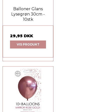
Balloner Glans
Lysegrøn 30cm -
10stk
29,95 DKK
VIS PRODUKT