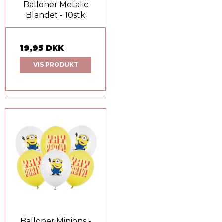
Balloner Metalic
Blandet - 10stk
19,95 DKK
VIS PRODUKT
Balloner Minions -