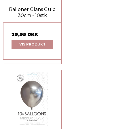
Balloner Glans Guld
30cm - 10stk
29,95 DKK
VIS PRODUKT