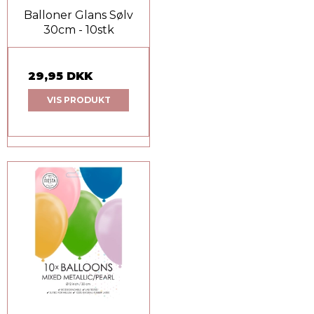
Balloner Glans Sølv
30cm - 10stk
29,95 DKK
VIS PRODUKT