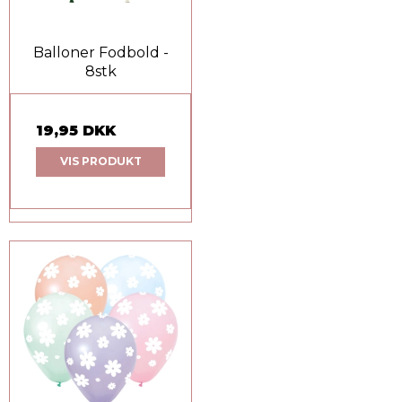
Balloner Fodbold -
8stk
19,95 DKK
VIS PRODUKT