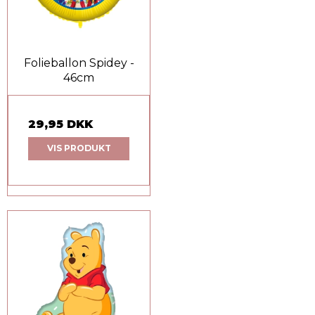
Folieballon Spidey -
46cm
29,95 DKK
VIS PRODUKT