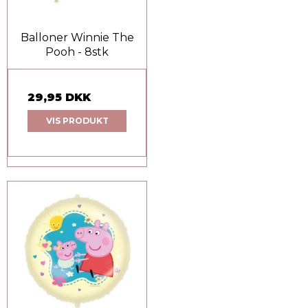
Balloner Winnie The
Pooh - 8stk
29,95 DKK
VIS PRODUKT