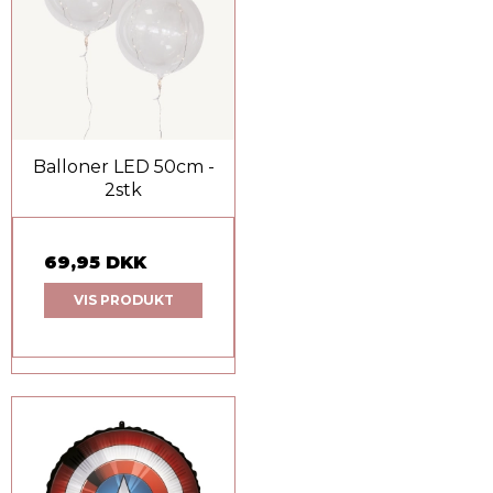
Balloner LED 50cm -
2stk
69,95 DKK
VIS PRODUKT