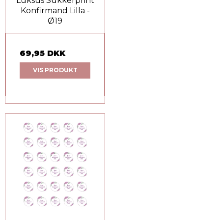
Luksus Sukkerprint
Konfirmand Lilla -
Ø19
69,95 DKK
VIS PRODUKT