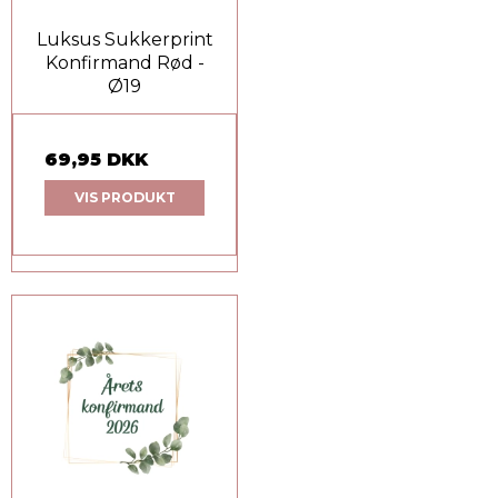
Luksus Sukkerprint
Konfirmand Rød -
Ø19
69,95 DKK
VIS PRODUKT