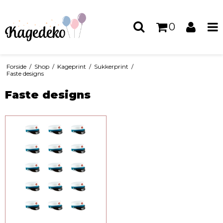
0
Forside
/
Shop
/
Kageprint
/
Sukkerprint
/
Faste designs
Faste designs