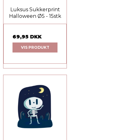
Luksus Sukkerprint
Halloween Ø5 - 15stk
69,95 DKK
VIS PRODUKT