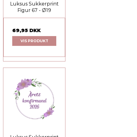
Luksus Sukkerprint
Figur 67 - Ø19
69,95 DKK
VIS PRODUKT