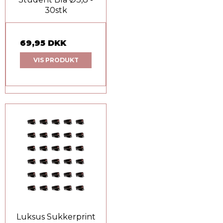
30stk
69,95 DKK
VIS PRODUKT
Luksus Sukkerprint