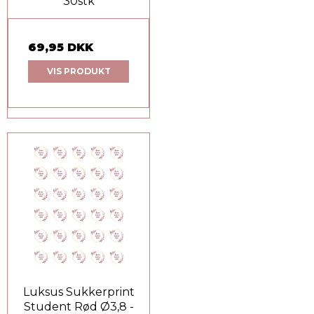
30stk
69,95 DKK
VIS PRODUKT
Luksus Sukkerprint
Student Rød Ø3,8 -