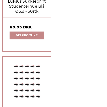
Luksus Sukkerprint
Studenterhue Blå
Ø3,8 - 30stk
69,95 DKK
VIS PRODUKT