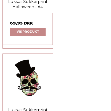
Luksus Sukkerprint
Halloween - A4
69,95 DKK
VIS PRODUKT
Luksus Sukkerprint