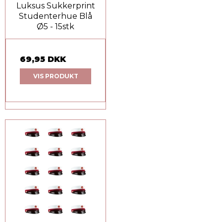
Luksus Sukkerprint
Studenterhue Blå
Ø5 - 15stk
69,95 DKK
VIS PRODUKT