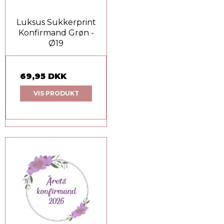
Luksus Sukkerprint
Konfirmand Grøn -
Ø19
69,95 DKK
VIS PRODUKT