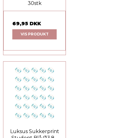
30stk
69,95 DKK
VIS PRODUKT
Luksus Sukkerprint
Student Blå Ø3,8 -