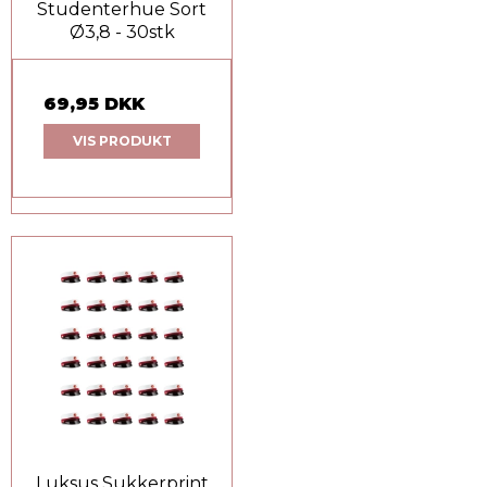
Studenterhue Sort
Ø3,8 - 30stk
69,95 DKK
VIS PRODUKT
Luksus Sukkerprint