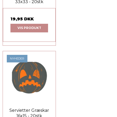
33x33 - 20stk
19,95 DKK
VIS PRODUKT
NYHEDER
Servietter Græskar
16x15 - 20stk