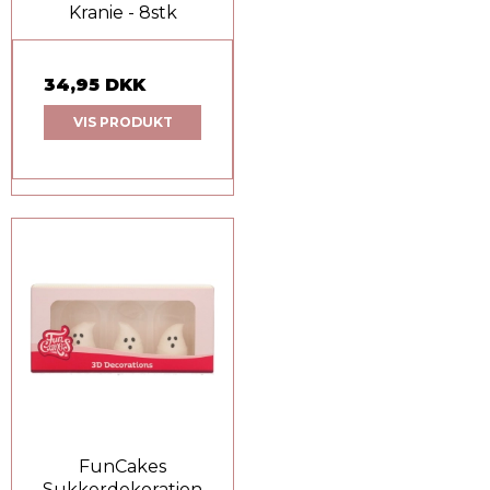
Kranie - 8stk
34,95 DKK
VIS PRODUKT
FunCakes
Sukkerdekoration