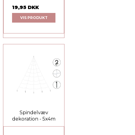
19,95 DKK
VIS PRODUKT
Spindelvæv
dekoration - 5x4m