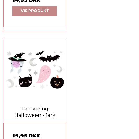
14,95 DKK
VIS PRODUKT
Tatovering
Halloween - 1ark
19,95 DKK