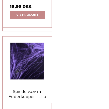
19,95 DKK
VIS PRODUKT
Spindelvæv m.
Edderkopper - Lilla