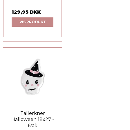
129,95 DKK
VIS PRODUKT
Tallerkner
Halloween 18x27 -
6stk