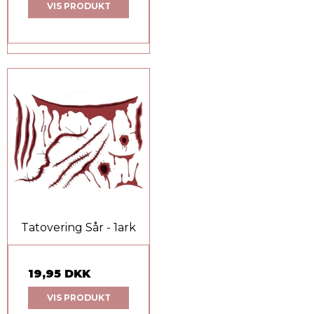
VIS PRODUKT
Tatovering Sår - 1ark
19,95 DKK
VIS PRODUKT