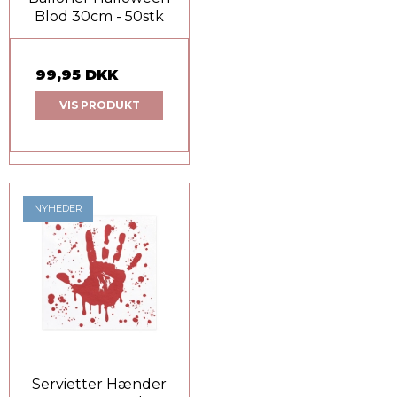
Blod 30cm - 50stk
99,95 DKK
VIS PRODUKT
NYHEDER
Servietter Hænder