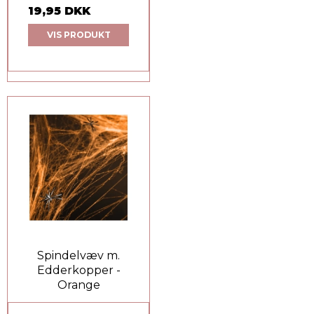
19,95 DKK
VIS PRODUKT
Spindelvæv m.
Edderkopper -
Orange