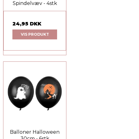
Spindelvæv - 4stk
24,95 DKK
VIS PRODUKT
Balloner Halloween
30cm - 6stk