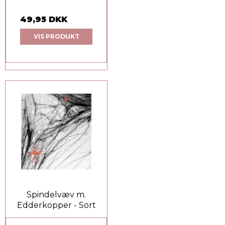
49,95 DKK
VIS PRODUKT
Spindelvæv m.
Edderkopper - Sort