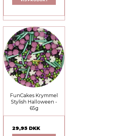
FunCakes Krymmel
Stylish Halloween -
65g
29,95 DKK