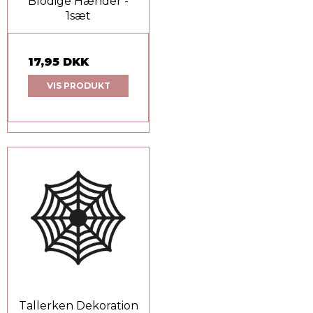
Blodige Hænder -
1sæt
17,95 DKK
VIS PRODUKT
Tallerken Dekoration