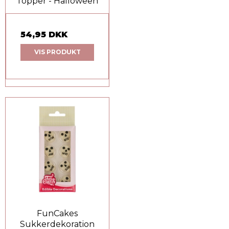
Topper - Halloween
54,95 DKK
VIS PRODUKT
FunCakes
Sukkerdekoration