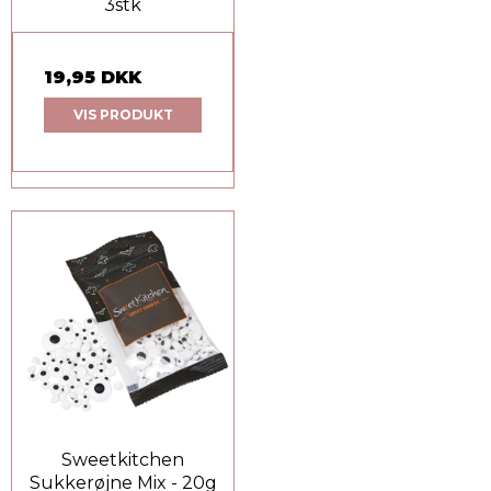
3stk
19,95 DKK
VIS PRODUKT
Sweetkitchen
Sukkerøjne Mix - 20g