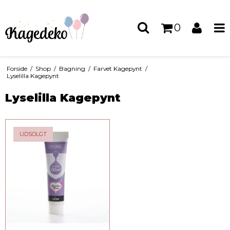
0
Forside
/
Shop
/
Bagning
/
Farvet Kagepynt
/
Lyselilla Kagepynt
Lyselilla Kagepynt
UDSOLGT