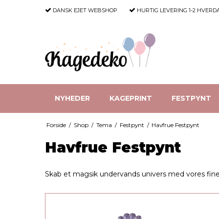
DANSK EJET WEBSHOP
HURTIG LEVERING
1-2 HVERD
NYHEDER
KAGEPRINT
FESTPYNT
Forside
/
Shop
/
Tema
/
Festpynt
/
Havfrue Festpynt
Havfrue Festpynt
Skab et magsik undervands univers med vores fine