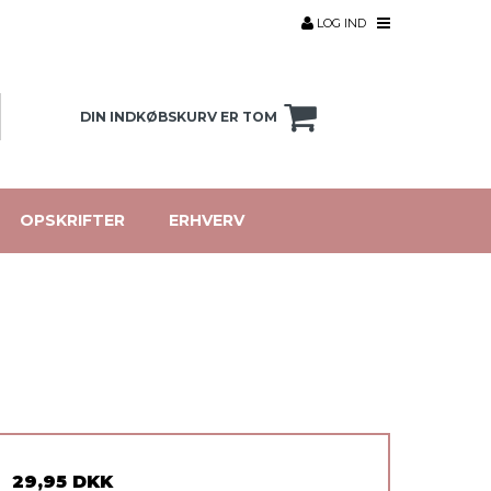
LOG IND
DIN INDKØBSKURV ER TOM
OPSKRIFTER
ERHVERV
29,95 DKK