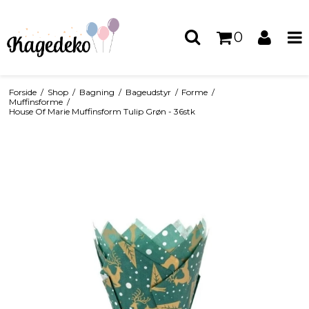
0
Forside
/
Shop
/
Bagning
/
Bageudstyr
/
Forme
/
Muffinsforme
/
House Of Marie Muffinsform Tulip Grøn - 36stk