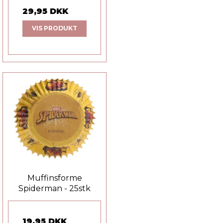
29,95 DKK
VIS PRODUKT
Muffinsforme
Spiderman - 25stk
19,95 DKK