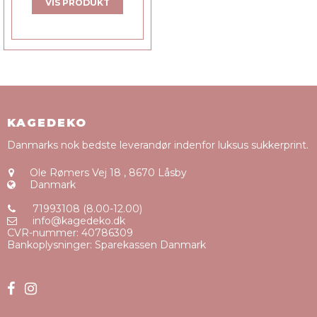
VIS PRODUKT
KAGEDEKO
Danmarks nok bedste leverandør indenfor luksus sukkerprint.
Ole Rømers Vej 18
,
8670 Låsby
Danmark
71993108 (8.00-12.00)
info@kagedeko.dk
CVR-nummer
:
40786309
Bankoplysninger
:
Sparekassen Danmark
Sitemap