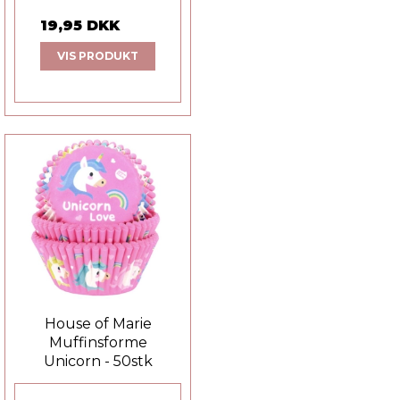
19,95 DKK
VIS PRODUKT
House of Marie
Muffinsforme
Unicorn - 50stk