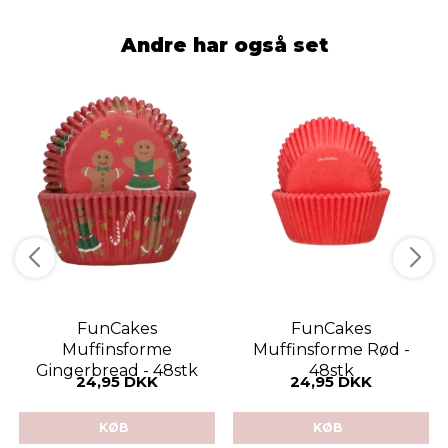
Andre har også set
FunCakes
FunCakes
Muffinsforme
Muffinsforme Rød -
Gingerbread - 48stk
48stk
24,95 DKK
24,95 DKK
KØB
KØB