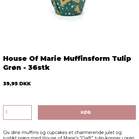
House Of Marie Muffinsform Tulip
Grøn - 36stk
39,95 DKK
KØB
Giv dine muffins og cupcakes et charmerende julet og
rustikt præg med House of Marie’s “Craft” tulip-kopper i grøn