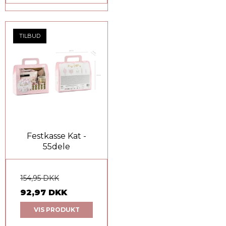
TILBUD
Festkasse Kat -
55dele
154,95 DKK
92,97 DKK
VIS PRODUKT