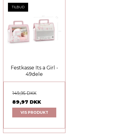
TILBUD
Festkasse Its a Girl -
49dele
149,95 DKK
89,97 DKK
VIS PRODUKT