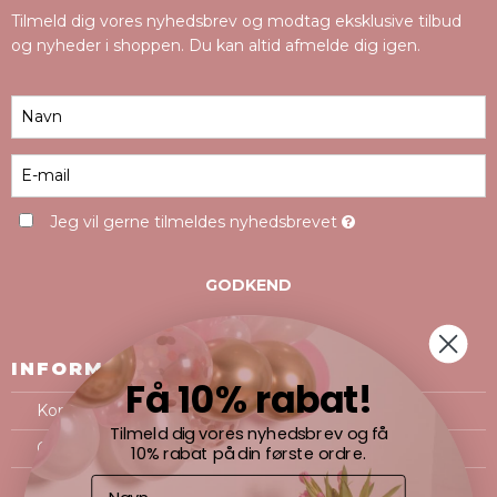
Tilmeld dig vores nyhedsbrev og modtag eksklusive tilbud
og nyheder i shoppen. Du kan altid afmelde dig igen.
Jeg vil gerne tilmeldes nyhedsbrevet
GODKEND
INFORMATION
Få 10% rabat!
Kontakt
Tilmeld dig vores nyhedsbrev og få
Om os
10% rabat på din første ordre.
Handelsbetingelser