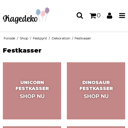
0
Forside
/
Shop
/
Festpynt
/
Dekoration
/
Festkasser
Festkasser
UNICORN
DINOSAUR
FESTKASSER
FESTKASSER
SHOP NU
SHOP NU