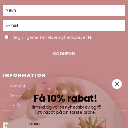
Jeg vil gerne tilmeldes nyhedsbrevet
GODKEND
INFORMATION
Kontakt
Få 10% rabat!
Om os
Handelsbetingelser
Tilmeld dig vores nyhedsbrev og få
10% rabat på din første ordre.
Cookie- og privatlivspolitik