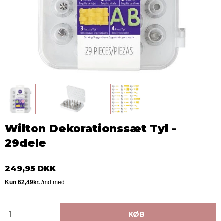
Wilton Dekorationssæt Tyl -
29dele
249,95 DKK
KØB