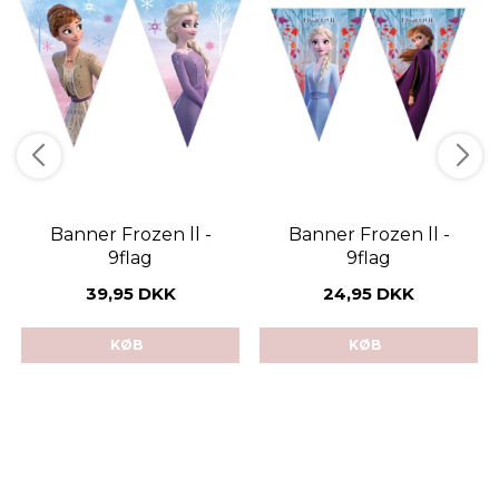
Banner Frozen ll -
Banner Frozen ll -
9flag
9flag
39,95 DKK
24,95 DKK
KØB
KØB