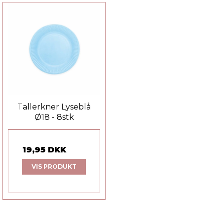
Tallerkner Lyseblå
Ø18 - 8stk
19,95 DKK
VIS PRODUKT