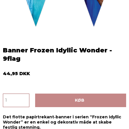
Banner Frozen Idyllic Wonder -
9flag
44,95 DKK
KØB
Det flotte papirtrekant‑banner i serien “Frozen Idyllic
Wonder” er en enkel og dekorativ måde at skabe
festlig stemning.