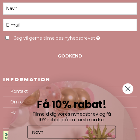
Jeg vil gerne tilmeldes nyhedsbrevet
GODKEND
INFORMATION
Kontakt
Få 10% rabat!
Om os
Handelsbetingelser
Tilmeld dig vores nyhedsbrev og få
10% rabat på din første ordre.
Cookie- og privatlivspolitik