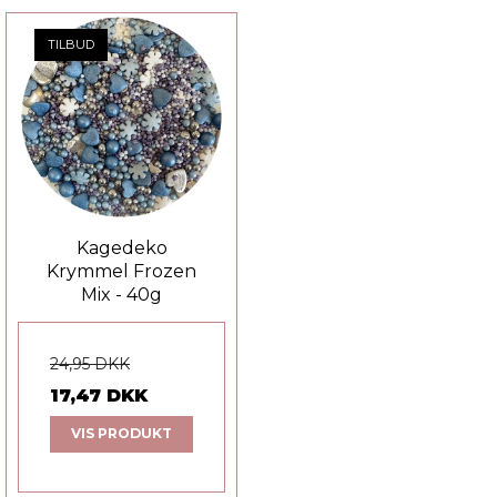
TILBUD
Kagedeko
Krymmel Frozen
Mix - 40g
24,95 DKK
17,47 DKK
VIS PRODUKT