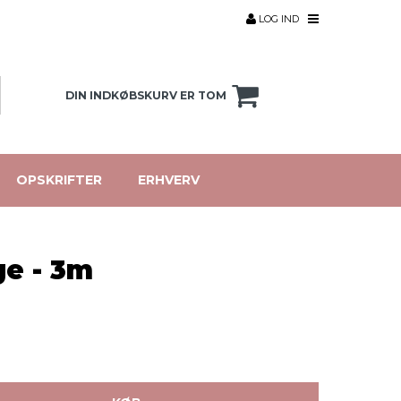
LOG IND
DIN INDKØBSKURV ER TOM
OPSKRIFTER
ERHVERV
e - 3m